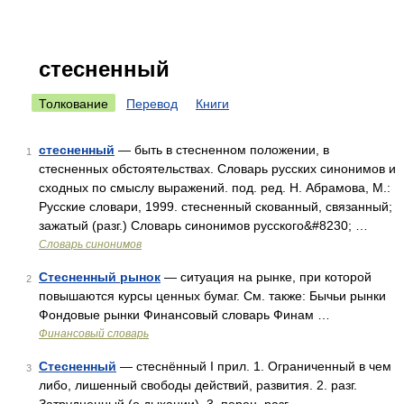
стесненный
Толкование
Перевод
Книги
стесненный
— быть в стесненном положении, в
1
стесненных обстоятельствах. Словарь русских синонимов и
сходных по смыслу выражений. под. ред. Н. Абрамова, М.:
Русские словари, 1999. стесненный скованный, связанный;
зажатый (разг.) Словарь синонимов русского&#8230; …
Словарь синонимов
Стесненный рынок
— ситуация на рынке, при которой
2
повышаются курсы ценных бумаг. См. также: Бычьи рынки
Фондовые рынки Финансовый словарь Финам …
Финансовый словарь
Стесненный
— стеснённый I прил. 1. Ограниченный в чем
3
либо, лишенный свободы действий, развития. 2. разг.