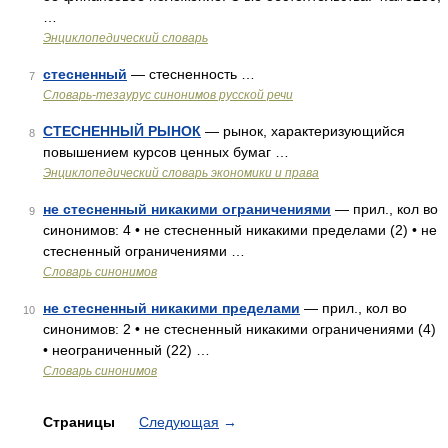
…
Энциклопедический словарь
стесненный
— стесненность …
7
Словарь-тезаурус синонимов русской речи
СТЕСНЕННЫЙ РЫНОК
— рынок, характеризующийся
8
повышением курсов ценных бумаг …
Энциклопедический словарь экономики и права
не стесненный никакими ограничениями
— прил., кол во
9
синонимов: 4 • не стесненный никакими пределами (2) • не
стесненный ограничениями …
Словарь синонимов
не стесненный никакими пределами
— прил., кол во
10
синонимов: 2 • не стесненный никакими ограничениями (4)
• неограниченный (22) …
Словарь синонимов
Страницы
Следующая
→