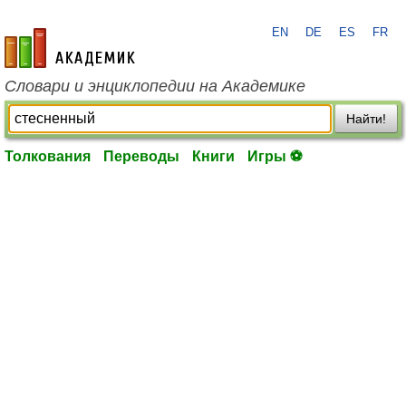
EN
DE
ES
FR
academic.ru
Словари и энциклопедии на Академике
Найти!
Толкования
Переводы
Книги
Игры ⚽