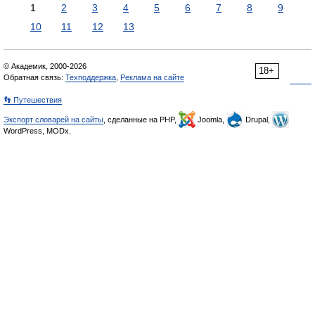
1
2
3
4
5
6
7
8
9
10
11
12
13
© Академик, 2000-2026
18+
Обратная связь:
Техподдержка
,
Реклама на сайте
👣 Путешествия
Экспорт словарей на сайты
, сделанные на PHP,
Joomla,
Drupal,
WordPress, MODx.